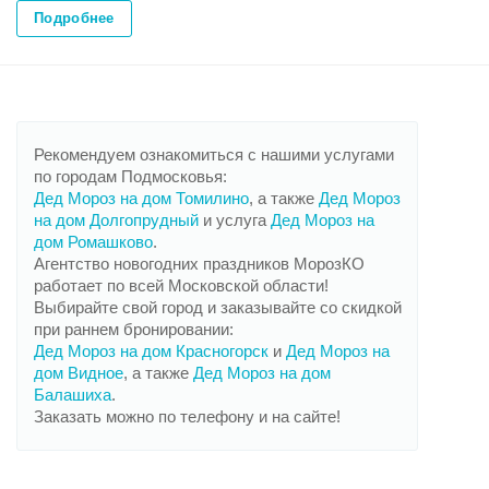
Подробнее
Рекомендуем ознакомиться с нашими услугами
по городам Подмосковья:
Дед Мороз на дом Томилино
, а также
Дед Мороз
на дом Долгопрудный
и услуга
Дед Мороз на
дом Ромашково
.
Агентство новогодних праздников МорозКО
работает по всей Московской области!
Выбирайте свой город и заказывайте со скидкой
при раннем бронировании:
Дед Мороз на дом Красногорск
и
Дед Мороз на
дом Видное
, а также
Дед Мороз на дом
Балашиха
.
Заказать можно по телефону и на сайте!