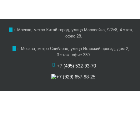
г. Москва, метро Китай-город, улица Маросейка, 9/2с8, 4 этаж,
офис 28.
г. Москва, метро Свиблово, улица Игарский проезд, дом 2,
3 этаж, офис 339.
+7 (495) 532-93-70
+7 (929) 657-98-25
О нас
Цены
Услуги
Акции
Отзывы
Наши артисты