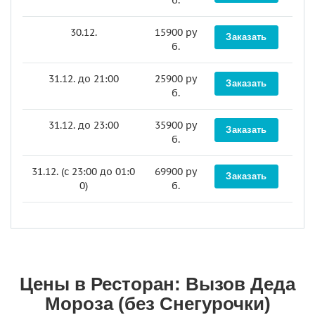
30.12.
15900 ру
Заказать
б.
31.12. до 21:00
25900 ру
Заказать
б.
31.12. до 23:00
35900 ру
Заказать
б.
31.12. (c 23:00 до 01:0
69900 ру
Заказать
0)
б.
Цены в Ресторан: Вызов Деда
Мороза (без Снегурочки)