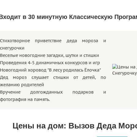
Входит в 30 минутную Классическую Програ
Стихотворное приветствие деда мороза и
снегурочки
Веселые новогодние загадки, шутки и стишки
Проведения 4-5 динамичных конкурсов и игр
Новогодний хоровод "В лесу родилась Ёлочка"
Дед мороз слушает стишки от детей, по
желанию родителей
Вручение долгожданных подарков и
фотография на память.
Цены на дом: Вызов Деда Моро