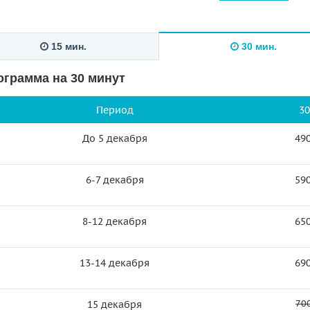
15 мин.
30 мин.
ограмма на 30 минут
Период
30
До 5 декабря
490
6-7 декабря
590
8-12 декабря
650
13-14 декабря
690
700
15 декабря