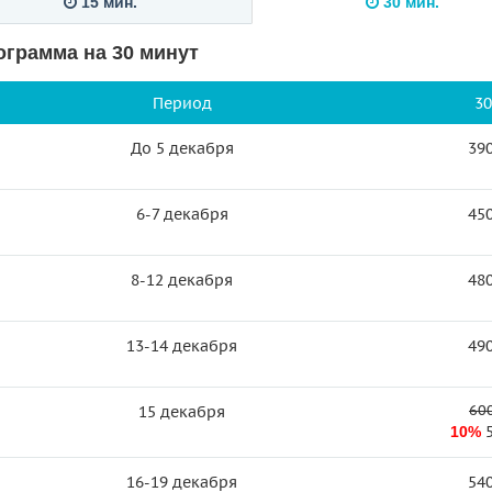
15 мин.
30 мин.
ограмма на 30 минут
Период
30
До 5 декабря
390
6-7 декабря
450
8-12 декабря
480
13-14 декабря
490
600
15 декабря
10%
16-19 декабря
540