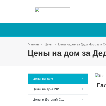
Главная
Цены
Цены на дом за Деда Мороза и С
Цены на дом за Де
Цены на дом
Га
Цены на дом VIP
Цены в Детский Сад