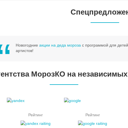
Спецпредложе
Новогодние
акции на деда мороза
с программой для детей
артистов!
гентства МорозКО на независимы
Рейтинг
Рейтинг