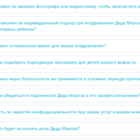
ожно ли заказать фотографа или видеосъемку, чтобы запечатлеть 
озможен ли индивидуальный подход при поздравлении Деда Мороза
нтересы ребенка?
акое оптимальное время для заказа поздравления?
ак подобрать подходящую программу для детей разного возраста
акие меры безопасности вы принимаете в условиях периода гриппа
ак убедиться в подлинности Деда Мороза и его профессионализме
сть ли гарантия конфиденциальности при заказе услуг в вашем аге
то будет исполнять роль Деда Мороза?