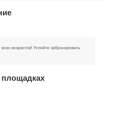
ние
 всех возрастов! Успейте забронировать
х площадках