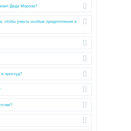
визит Деда Мороза?
, чтобы учесть особые предпочтения и
 и простуд?
?
нтстве?