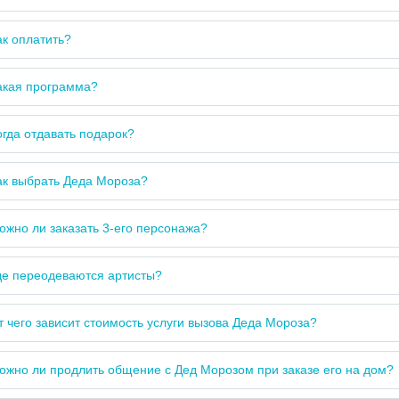
ак оплатить?
акая программа?
огда отдавать подарок?
ак выбрать Деда Мороза?
ожно ли заказать 3-его персонажа?
де переодеваются артисты?
т чего зависит стоимость услуги вызова Деда Мороза?
ожно ли продлить общение с Дед Морозом при заказе его на дом?