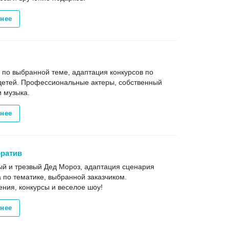
нее
по выбранной теме, адаптация конкурсов по
детей. Профессиональные актеры, собственный
и музыка.
нее
оратив
й и трезвый Дед Мороз, адаптация сценария
 по тематике, выбранной заказчиком.
ния, конкурсы и веселое шоу!
нее