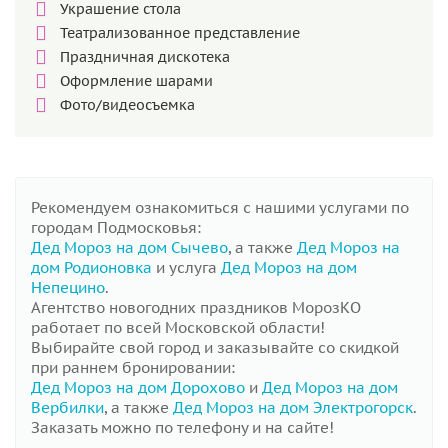
Украшение стола
Театрализованное представление
Праздничная дискотека
Оформление шарами
Фото/видеосъемка
Рекомендуем ознакомиться с нашими услугами по
городам Подмосковья:
Дед Мороз на дом Сычево
, а также
Дед Мороз на
дом Родионовка
и услуга
Дед Мороз на дом
Непецино
.
Агентство новогодних праздников МорозКО
работает по всей Московской области!
Выбирайте свой город и заказывайте со скидкой
при раннем бронировании:
Дед Мороз на дом Дорохово
и
Дед Мороз на дом
Вербилки
, а также
Дед Мороз на дом Электрогорск
.
Заказать можно по телефону и на сайте!