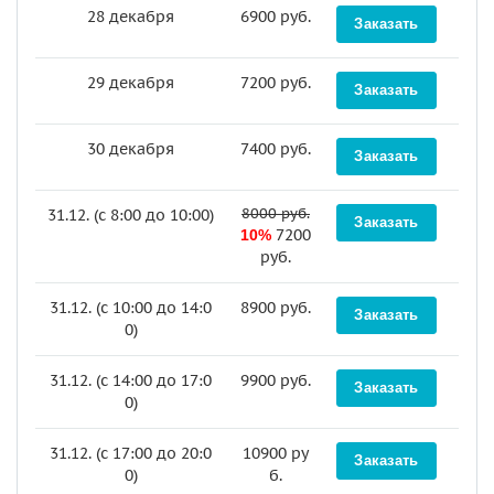
28 декабря
6900 руб.
29 декабря
7200 руб.
30 декабря
7400 руб.
8000 руб.
31.12. (c 8:00 до 10:00)
7200
10%
руб.
31.12. (c 10:00 до 14:0
8900 руб.
0)
31.12. (c 14:00 до 17:0
9900 руб.
0)
31.12. (c 17:00 до 20:0
10900 ру
0)
б.