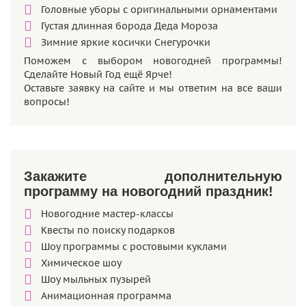
Головные уборы с оригинальными орнаментами
Густая длинная борода Деда Мороза
Зимние яркие косички Снегурочки
Поможем с выбором новогодней программы!
Сделайте Новый Год ещё Ярче!
Оставьте заявку на сайте и мы ответим на все ваши
вопросы!
Закажите дополнительную
программу на новогодний праздник!
Новогодние мастер-классы
Квесты по поиску подарков
Шоу программы с ростовыми куклами
Химическое шоу
Шоу мыльных пузырей
Анимационная программа