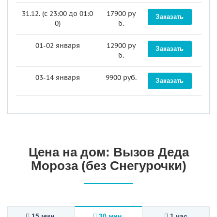
31.12. (c 23:00 до 01:0
17900 ру
0)
б.
01-02 января
12900 ру
б.
03-14 января
9900 руб.
Цена на дом: Вызов Деда
Мороза (без Снегурочки)
15 мин.
30 мин.
1 час