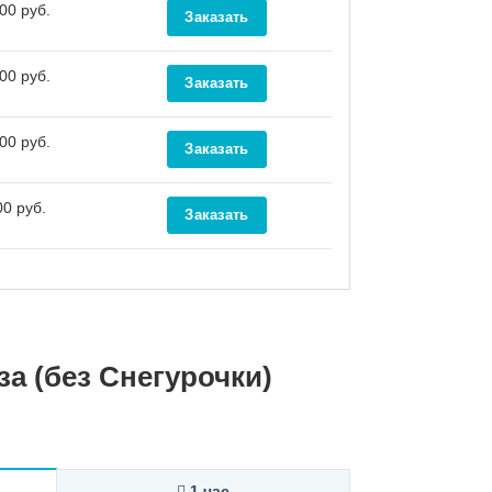
00 руб.
00 руб.
00 руб.
0 руб.
а (без Снегурочки)
1 час