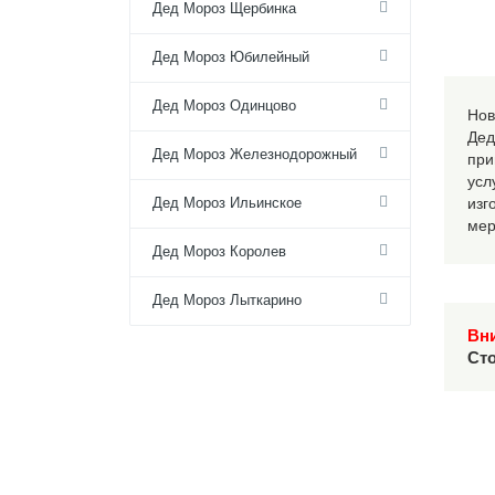
Дед Мороз Щербинка
Дед Мороз Юбилейный
Дед Мороз Одинцово
Нов
Дед
Дед Мороз Железнодорожный
при
усл
изг
Дед Мороз Ильинское
мер
Дед Мороз Королев
Дед Мороз Лыткарино
Вн
Сто