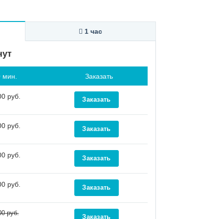
1 час
нут
 мин.
Заказать
0 руб.
0 руб.
0 руб.
0 руб.
00 руб.