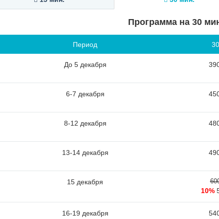
Программа на 30 ми
Период
30
До 5 декабря
390
6-7 декабря
450
8-12 декабря
480
13-14 декабря
490
60
15 декабря
10%
16-19 декабря
540