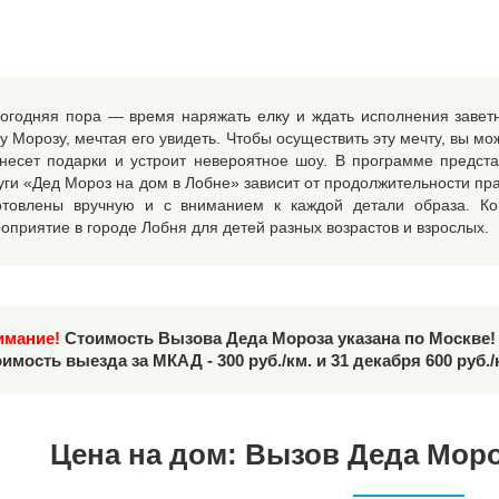
огодняя пора — время наряжать елку и ждать исполнения завет
у Морозу, мечтая его увидеть. Чтобы осуществить эту мечту, вы мо
несет подарки и устроит невероятное шоу. В программе предста
уги «Дед Мороз на дом в Лобне» зависит от продолжительности пр
отовлены вручную и с вниманием к каждой детали образа. К
оприятие в городе Лобня для детей разных возрастов и взрослых.
имание!
Стоимость Вызова Деда Мороза указана по Москве!
имость выезда за МКАД - 300 руб./км. и 31 декабря 600 руб./
Цена на дом: Вызов Деда Моро