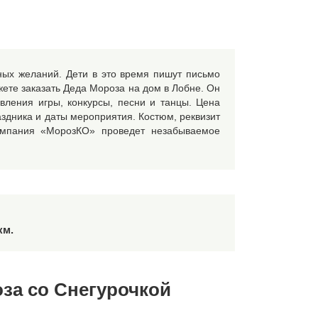
ных желаний. Дети в это время пишут письмо
жете заказать Деда Мороза на дом в Лобне. Он
вления игры, конкурсы, песни и танцы. Цена
аздника и даты мероприятия. Костюм, реквизит
омпания «МорозКО» проведет незабываемое
км.
за со Снегурочкой