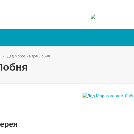
Дед Мороз на дом Лобня
Лобня
ерея