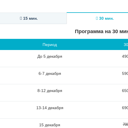
15 мин.
30 мин.
Программа на 30 ми
Период
30
До 5 декабря
490
6-7 декабря
590
8-12 декабря
650
13-14 декабря
690
70
15 декабря