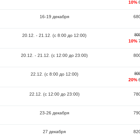
10%
16-19 декабря
680
80
20.12. - 21.12. (c 8:00 до 12:00)
10%
20.12. - 21.12. (c 12:00 до 23:00)
800
80
22.12. (c 8:00 до 12:00)
20%
22.12. (c 12:00 до 23:00)
780
23-26 декабря
790
27 декабря
820