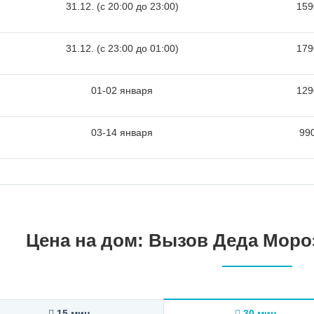
31.12. (c 20:00 до 23:00)
159
31.12. (c 23:00 до 01:00)
179
01-02 января
129
03-14 января
990
Цена на дом: Вызов Деда Мороз
15 мин.
30 мин.