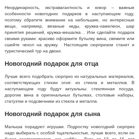
Неординарность, экстравагантность и юмор – важные
особенности новогодних подарков в наступающем году,
поэтому обратите внимание на небольшие, но интересные
вещи, например, вязаные кеды, кружка-хамелеон, шар
принятия решений, кружка-мешалка… Или сделайте подарок
своими руками: красиво оформите бутылку вина, свяжите или
сшейте чехол на кружку. Настоящим сюрпризом станет и
туристический тур на двоих.
Новогодний подарок для отца
Лучше всего подобрать сюрприз из натуральных материалов,
соответствующих стихии огня: из стекла и металлов. В
наступающем году будут актуальны: стеклянная посуда,
дорогие вина в оригинальных бутылках, столовые наборы,
статуэтки и подсвечники из стекла и металла.
Новогодний подарок для сына
Малыша порадуют игрушки. Подростку новогодний сюрприз
надо выбирать с особой тщательностью, лучше всего, если он