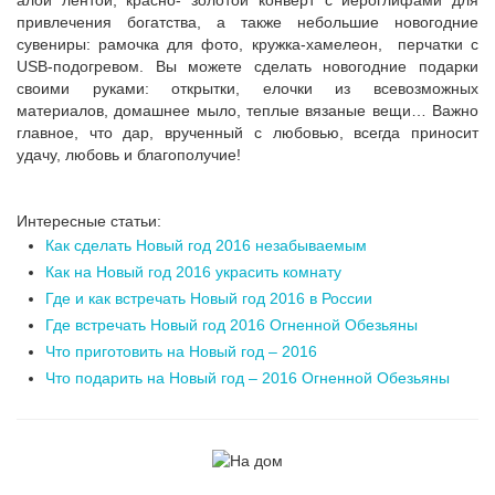
алой лентой, красно- золотой конверт с иероглифами для
привлечения богатства, а также небольшие новогодние
сувениры: рамочка для фото, кружка-хамелеон, перчатки с
USB-подогревом. Вы можете сделать новогодние подарки
своими руками: открытки, елочки из всевозможных
материалов, домашнее мыло, теплые вязаные вещи… Важно
главное, что дар, врученный с любовью, всегда приносит
удачу, любовь и благополучие!
Интересные статьи:
Как сделать Новый год 2016 незабываемым
Как на Новый год 2016 украсить комнату
Где и как встречать Новый год 2016 в России
Где встречать Новый год 2016 Огненной Обезьяны
Что приготовить на Новый год – 2016
Что подарить на Новый год – 2016 Огненной Обезьяны