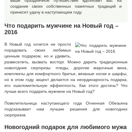
ваше праздничное путешествие вдохновит вас на
создание своих собственных памятных традиций и
принесет удачу в наступающем году.
Что подарить мужчине на Новый год –
2016
В Новый год хочется не просто
порадовать своих любимых
ценным подарком, но и удивить,
развеселить, вызвать восторг. Можно дарить традиционные
новогодние сюрпризы: пледы, дорогие марочные вина,
комплекты для комфортного бритья, вязаные носки и шарфы,
но в этом году акцент делается на неординарность подарка,
его ошеломительную эффектность. Как этого достичь? Что
лучше всего подарить мужчине на Новый год?
Повелительница наступающего года Огненная Обезьяна
подсказывает нам лучшие решения для новогодних
сюрпризов.
Новогодний подарок для любимого мужа