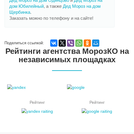
Дед Мороз на дом Одинцово
и
Дед Мороз на
дом Юбилейный
, а также
Дед Мороз на дом
Щербинка
.
Заказать можно по телефону и на сайте!
Поделиться ссылкой:
Рейтинги агентства МорозКО на
независимых площадках
Рейтинг
Рейтинг