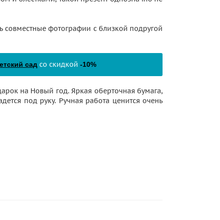
ь совместные фотографии с близкой подругой
со скидкой
етский сад
-10%
рок на Новый год. Яркая оберточная бумага,
адется под руку. Ручная работа ценится очень