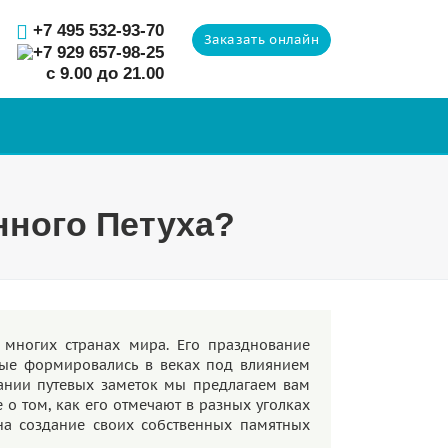
+7 495 532-93-70
Заказать онлайн
+7 929 657-98-25
с 9.00 до 21.00
нного Петуха?
многих странах мира. Его празднование
ые формировались в веках под влиянием
рании путевых заметок мы предлагаем вам
 о том, как его отмечают в разных уголках
 на создание своих собственных памятных