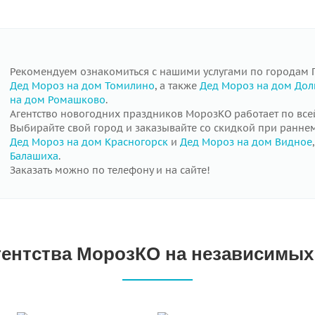
Рекомендуем ознакомиться с нашими услугами по городам 
Дед Мороз на дом Томилино
, а также
Дед Мороз на дом До
на дом Ромашково
.
Агентство новогодних праздников МорозКО работает по все
Выбирайте свой город и заказывайте со скидкой при ранне
Дед Мороз на дом Красногорск
и
Дед Мороз на дом Видное
Балашиха
.
Заказать можно по телефону и на сайте!
гентства МорозКО на независимы