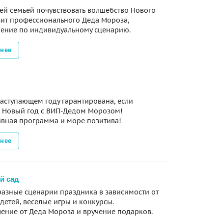
сей семьей почувствовать волшебство Нового
зит профессионального Деда Мороза,
ение по индивидуальному сценарию.
нее
наступающем году гарантирована, если
ь Новый год с ВИП-Дедом Морозом!
вная программа и море позитива!
нее
й сад
азные сценарии праздника в зависимости от
 детей, веселые игры и конкурсы.
ение от Деда Мороза и вручение подарков.