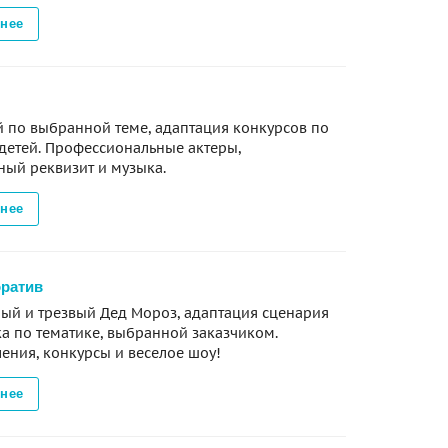
нее
 по выбранной теме, адаптация конкурсов по
 детей. Профессиональные актеры,
ный реквизит и музыка.
нее
оратив
ый и трезвый Дед Мороз, адаптация сценария
а по тематике, выбранной заказчиком.
ения, конкурсы и веселое шоу!
нее