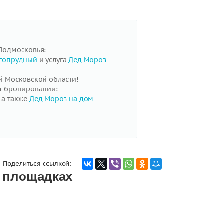
Подмосковья:
лгопрудный
и услуга
Дед Мороз
й Московской области!
м бронировании:
, а также
Дед Мороз на дом
Поделиться ссылкой:
х площадках