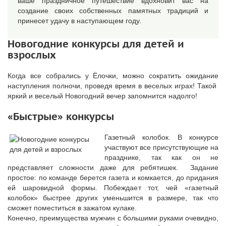
ваше праздничное путешествие вдохновит вас на
создание своих собственных памятных традиций и
принесет удачу в наступающем году.
Новогодние конкурсы для детей и
взрослых
Когда все собрались у Ёлочки, можно сократить ожидание
наступления полночи, проведя время в веселых играх! Такой
яркий и веселый Новогодний вечер запомнится надолго!
«Быстрые» конкурсы
Газетный колобок. В конкурсе
участвуют все присутствующие на
празднике, так как он не
представляет сложности даже для ребятишек. Задание
простое: по команде берется газета и комкается, до придания
ей шаровидной формы. Побеждает тот, чей «газетный
колобок» быстрее других уменьшится в размере, так что
сможет поместиться в зажатом кулаке.
Конечно, преимущества мужчин с большими руками очевидно,