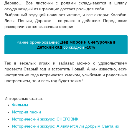
Дерево… Все листочки с ролями складываются в шляпу,
откуда каждый из играющих достает роль для себя.
Выбранный ведущий начинает чтение, и все актеры: Колобки,
Лисы, Пеньки, Дорожки… вступают в действие. Перед вами
разворачивается сказочная феерия.
Дед мороз и Снегурочка в
Ранее бронирование:
детский сад
-10%
со скидкой
Так в веселых играх и забавах можно с удовольствием
провести Старый год и встретить Новый. А как известно, если
наступление года встречается смехом, улыбками и радостным
настроением, то и весь год будет таким!
Интересные статьи:
Фильмы
История песни
Исторический экскурс: СНЕГОВИК
Исторический экскурс: А является ли добрым Санта из