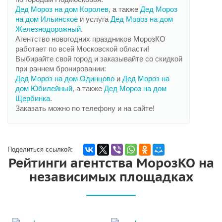
Дед Мороз на дом Королев
, а также
Дед Мороз
на дом Ильинское
и услуга
Дед Мороз на дом
Железнодорожный
.
Агентство новогодних праздников МорозКО
работает по всей Московской области!
Выбирайте свой город и заказывайте со скидкой
при раннем бронировании:
Дед Мороз на дом Одинцово
и
Дед Мороз на
дом Юбилейный
, а также
Дед Мороз на дом
Щербинка
.
Заказать можно по телефону и на сайте!
Поделиться ссылкой:
Рейтинги агентства МорозКО на
независимых площадках