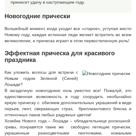
принесет удачу в наступающем году.
Новогодние прически
Волшебный момент, когда уходит все «старое», уступая место
Новому году, каждая истинная леди желает встретить во всем
великолепии, и прическа играет в этом первостепенную роль!
Эффектная прическа для красивого
праздника
Как уложить волосы для встречи с
Новым годом Зеленой (Синей)
Лошади?
В загадочную новогоднюю ночь уместно все! Пожалуй, это
единственная возможность в году соорудить необычайно
яркую прическу с обилием дополнительных украшений в виде
перьев, лент, сверкающих страз, бриллиантового блеска и
оттеночных лаков любых радужных цветов!
Хозяйке Нового года – Лошади – обладательнице роскошной
гривы, понравятся такие же свободно летящие прически,
украшенные разноцветными ленточками, кожаными