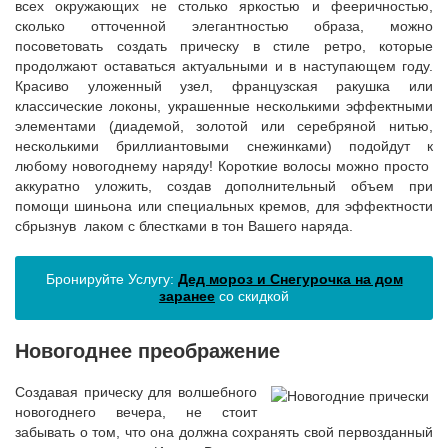
всех окружающих не столько яркостью и фееричностью,
сколько отточенной элегантностью образа, можно
посоветовать создать прическу в стиле ретро, которые
продолжают оставаться актуальными и в наступающем году.
Красиво уложенный узел, французская ракушка или
классические локоны, украшенные несколькими эффектными
элементами (диадемой, золотой или серебряной нитью,
несколькими бриллиантовыми снежинками) подойдут к
любому новогоднему наряду! Короткие волосы можно просто
аккуратно уложить, создав дополнительный объем при
помощи шиньона или специальных кремов, для эффектности
сбрызнув лаком с блестками в тон Вашего наряда.
Бронируйте Услугу:
Дед мороз и Снегурочка на дом
заранее
со скидкой
Новогоднее преображение
Создавая прическу для волшебного
новогоднего вечера, не стоит
забывать о том, что она должна сохранять свой первозданный