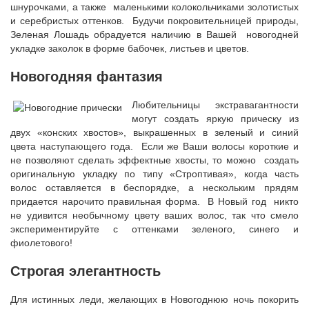
шнурочками, а также маленькими колокольчиками золотистых
и серебристых оттенков. Будучи покровительницей природы,
Зеленая Лошадь обрадуется наличию в Вашей новогодней
укладке заколок в форме бабочек, листьев и цветов.
Новогодняя фантазия
Любительницы экстравагантности
могут создать яркую прическу из
двух «конских хвостов», выкрашенных в зеленый и синий
цвета наступающего года. Если же Ваши волосы короткие и
не позволяют сделать эффектные хвосты, то можно создать
оригинальную укладку по типу «Строптивая», когда часть
волос оставляется в беспорядке, а нескольким прядям
придается нарочито правильная форма. В Новый год никто
не удивится необычному цвету ваших волос, так что смело
экспериментируйте с оттенками зеленого, синего и
фиолетового!
Строгая элегантность
Для истинных леди, желающих в Новогоднюю ночь покорить