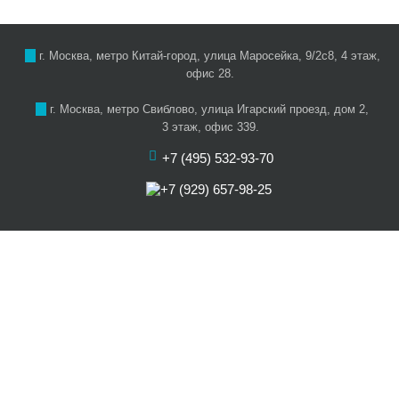
г. Москва, метро Китай-город, улица Маросейка, 9/2с8, 4 этаж,
офис 28.
г. Москва, метро Свиблово, улица Игарский проезд, дом 2,
3 этаж, офис 339.
+7 (495) 532-93-70
+7 (929) 657-98-25
О нас
Цены
Услуги
Акции
Отзывы
Наши артисты
Статьи