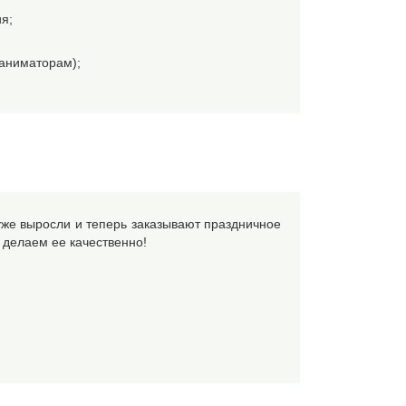
я;
 аниматорам);
уже выросли и теперь заказывают праздничное
 делаем ее качественно!