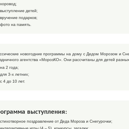
хоровод;
выступление детей;
вручение подарков;
фото на память.
ссические новогодние программы на дому с Дедом Морозом и Сне
здничного агентства «МорозКО». Они рассчитаны для детей разных
на 2 года;
для 3-х летних;
с 4 до 10 лет.
ограмма выступления:
стихотворное поздравление от Деда Мороза и Снегурочки;
интерактивные игры (4 – 5), конкурсы, загадки;