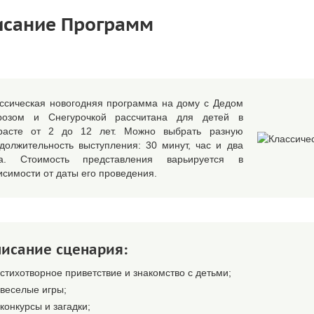
исание Программ
ссическая новогодняя программа на дому с Дедом
розом и Снегурочкой рассчитана для детей в
расте от 2 до 12 лет. Можно выбрать разную
должительность выступления: 30 минут, час и два
са. Стоимость представления варьируется в
исимости от даты его проведения.
исание сценария:
стихотворное приветствие и знакомство с детьми;
веселые игры;
конкурсы и загадки;