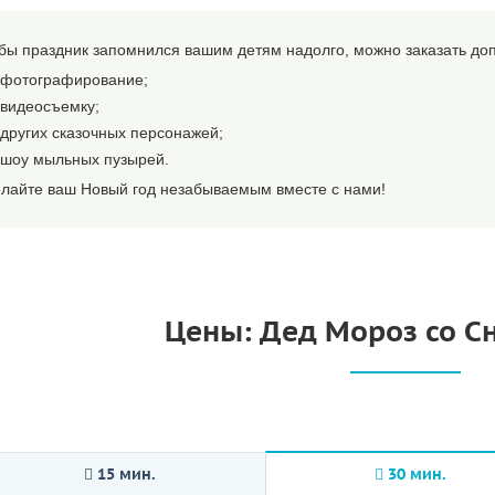
бы праздник запомнился вашим детям надолго, можно заказать до
фотографирование;
видеосъемку;
других сказочных персонажей;
шоу мыльных пузырей.
лайте ваш Новый год незабываемым вместе с нами!
Цены: Дед Мороз со С
15 мин.
30 мин.