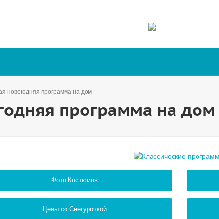
ая новогодняя программа на дом
годняя программа на дом
Фото Костюмов
Цены со Снегурочкой