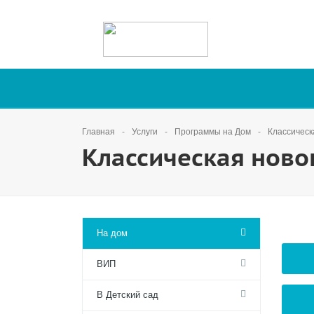
Главная
Услуги
Программы на Дом
Классическ
Классическая ново
На дом
ВИП
В Детский сад