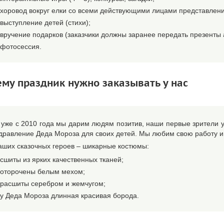
хоровод вокруг елки со всеми действующими лицами представлени
выступление детей (стихи);
вручение подарков (заказчики должны заранее передать презенты
фотосессия.
му праздник нужно заказывать у нас
 уже с 2010 года мы дарим людям позитив, наши первые зрители 
дравление Деда Мороза для своих детей. Мы любим свою работу и
аших сказочных героев – шикарные костюмы:
сшиты из ярких качественных тканей;
оторочены белым мехом;
расшиты серебром и жемчугом;
у Деда Мороза длинная красивая борода.