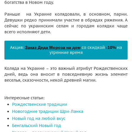
богатства в Новом году.
Раньше на Украине колядовали, в основном, парни.
Девушки редко принимали участие в обрядах ряжения. А
сейчас по украинским селам и городам колядки чаще
всего исполняют дети.
Акция:
со скидкой
на
Заказ Деда Мороза на дом
-10%
утренние время
Коляда на Украине – это важный атрибут Рождественских
дней, ведь она вносит в повседневную жизнь элемент
веселья, сказочности, некой древней магии.
Интересные статьи:
Рождественские традиции
Новогодние традиции Шри-Ланка
Новый год на любой вкус
Бенгальский Новый год