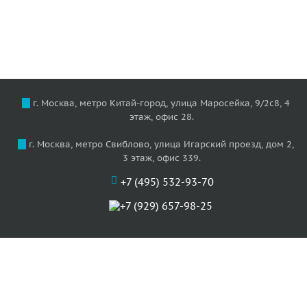
г. Москва, метро Китай-город, улица Маросейка, 9/2с8, 4
этаж, офис 28.
г. Москва, метро Свиблово, улица Игарский проезд, дом 2,
3 этаж, офис 339.
+7 (495) 532-93-70
+7 (929) 657-98-25
О нас
Цены
Услуги
Акции