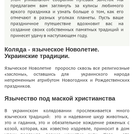
предлагаем вам заглянуть за кулисы любимого
яркого праздника и узнать больше о том, как его
отмечают в разных уголках планеты. Пусть ваше
праздничное путешествие вдохновит вас на
создание своих собственных памятных традиций и
принесет удачу в наступающем году.
Коляда - языческое Новолетие.
Украинские традиции.
Языческое Новолетие проросло сквозь все религиозные
«заслоны», оставшись для украинского народа
непременным атрибутом Новогодних и Рождественских
праздников.
Язычество под маской христианства
В украинском колядовании прослеживается много
языческих традиций: это и надевание шкур животных,
это и гадания, это и обязательное хождение ряженых с
козой, которая, как известно издревле, приносит в дом