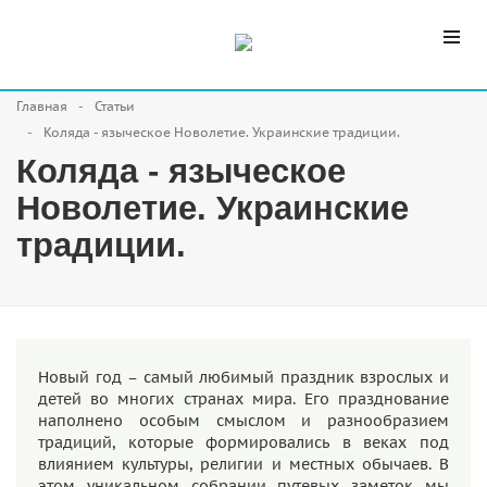
Главная
Статьи
Коляда - языческое Новолетие. Украинские традиции.
Коляда - языческое
Новолетие. Украинские
традиции.
Новый год – самый любимый праздник взрослых и
детей во многих странах мира. Его празднование
наполнено особым смыслом и разнообразием
традиций, которые формировались в веках под
влиянием культуры, религии и местных обычаев. В
этом уникальном собрании путевых заметок мы