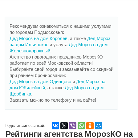
Рекомендуем ознакомиться с нашими услугами
по городам Подмосковья:
Дед Мороз на дом Королев
, а также
Дед Мороз
на дом Ильинское
и услуга
Дед Мороз на дом
Железнодорожный
.
Агентство новогодних праздников МорозКО
работает по всей Московской области!
Выбирайте свой город и заказывайте со скидкой
при раннем бронировании:
Дед Мороз на дом Одинцово
и
Дед Мороз на
дом Юбилейный
, а также
Дед Мороз на дом
Щербинка
.
Заказать можно по телефону и на сайте!
Поделиться ссылкой:
Рейтинги агентства МорозКО на