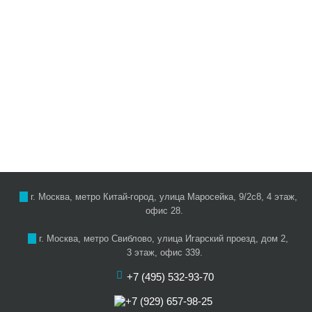
г. Москва, метро Китай-город, улица Маросейка, 9/2с8, 4 этаж,
офис 28.
г. Москва, метро Свиблово, улица Игарский проезд, дом 2,
3 этаж, офис 339.
+7 (495) 532-93-70
+7 (929) 657-98-25