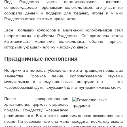
Под Рождество часто организовывались шествия,
сопровождаемые переливами колокольчиков. Его участники
собирали деньги и подарки для бедных, чтобы и у них
Рождество стало светлым праздником.
Звон больших колоколов и маленьких колокольчиков стал
непременным атрибутом Рождества. Со временем стали
изготавливать маленькие колокольчики, обычно парные,
которыми украшали елочку и входную дверь.
Праздничные песнопения
Историки и этнографы убеждены, что эта традиция пришла из
язычества. Громкое пение, сопровождаемое звуками
музыкальных и «немузыкальных» инструментов – это
«своеобразный шум», служащий для отпугивания «злых сил».
После распространения
христианства, церковь старалась
придать Рождеству «серьезную
религиозность». В 4-м веке появилась первая рождественская
песня. На современные она мало походила, поскольку имела