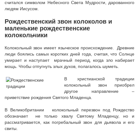
считался символом Небесного Света Мудрости, дарованного
людям Иисусом.
Рождественский звон колоколов и
маленькие рождественские
колокольчики
Колокольный звон имеет языческое происхождение. Древние
люди боялись самых коротких дней года, считая, что Солнце
умирает и наступает мрачный период, когда зло набирает
мощь. Чтобы отпугнуть злых духов, полагалось шуметь.
В христианской традиции
колокольный звон приобрел
другое направление –
приветствие рождения Святого Младенца.
В Великобритании колокольный перезвон под Рождество
обозначает не только хвалу Святому Младенцу, но и
рассматривается, как погребальный звон для дьявола и его
свиты.