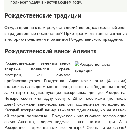
принесет удачу в наступающем году.
Рождественские традиции
Откуда пришли к нам рождественский венок, колокольный звон
и традиционные песнопения? Приоткроем эти тайны, заглянув
в историю появления и развития Рождественского праздника.
Рождественский венок Адвента
Рождественский зеленый венок
впервые появился среди
лютеран, как символ
приближающегося Рождества. Адвентские огни (4 свечи)
ставились на видном месте (чаще всего на обеденном столе)
за четыре предшествующих воскресных дня до Рождества.
Четыре свечи или одну свечу с 28-ю насечками (по числу
дней) окружали веночком, как бы подчеркивая их единство.
Каждый воскресный вечер зажигали одну свечу, но не давали
ей сгореть полностью. Получалось, что вначале горела одна
свеча Адвента, через неделю – две, потом – три. А в
Рождество – ярко пылали все четыре! Огонь этих свечей