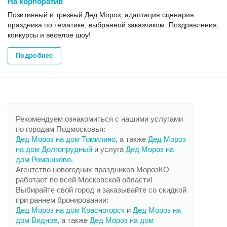
На корпоратив
Позитивный и трезвый Дед Мороз, адаптация сценария
праздника по тематике, выбранной заказчиком. Поздравления,
конкурсы и веселое шоу!
Подробнее
Рекомендуем ознакомиться с нашими услугами
по городам Подмосковья:
Дед Мороз на дом Томилино
, а также
Дед Мороз
на дом Долгопрудный
и услуга
Дед Мороз на
дом Ромашково
.
Агентство новогодних праздников МорозКО
работает по всей Московской области!
Выбирайте свой город и заказывайте со скидкой
при раннем бронировании:
Дед Мороз на дом Красногорск
и
Дед Мороз на
дом Видное
, а также
Дед Мороз на дом