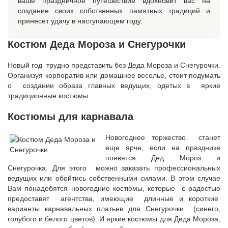
ваше праздничное путешествие вдохновит вас на
создание своих собственных памятных традиций и
принесет удачу в наступающем году.
Костюм Деда Мороза и Снегурочки
Новый год трудно представить без Деда Мороза и Снегурочки.
Организуя корпоратив или домашнее веселье, стоит подумать
о создании образа главных ведущих, одетых в яркие
традиционные костюмы.
Костюмы для карнавала
Новогоднее торжество станет
еще ярче, если на празднике
появятся Дед Мороз и
Снегурочка. Для этого можно заказать профессиональных
ведущих или обойтись собственными силами. В этом случае
Вам понадобятся новогодние костюмы, которые с радостью
предоставят агентства, имеющие длинные и короткие
варианты карнавальных платьев для Снегурочки (синего,
голубого и белого цветов). И яркие костюмы для Деда Мороза,