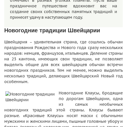
отмечают в разных уголках планеты. Пусть ваше
праздничное путешествие вдохновит вас на
создание своих собственных памятных традиций и
принесет удачу в наступающем году.
Новогодние традиции Швейцарии
Швейцария – удивительная страна, где сошлись обычаи
празднования Рождества и Нового года сразу нескольких
народов: немцев, французов, итальянцев. Деление страны
на 23 кантона, имеющих свои традиции, не позволяет
выделить общие для всех швейцарцев обычаи встречи
новогодних праздников. Тем не менее, можно выделить
несколько традиций, делающих Швейцарский Новый год
особенным.
Новогодние Клаусы, бродящие
по дорогам Швейцарии, одна
из самых необычных
новогодних традиций этой страны. Клаусы бывают
разные. «Красивые Клаусы» носят маски с обычными
мужскими и женскими лицами, пышные головные убору и