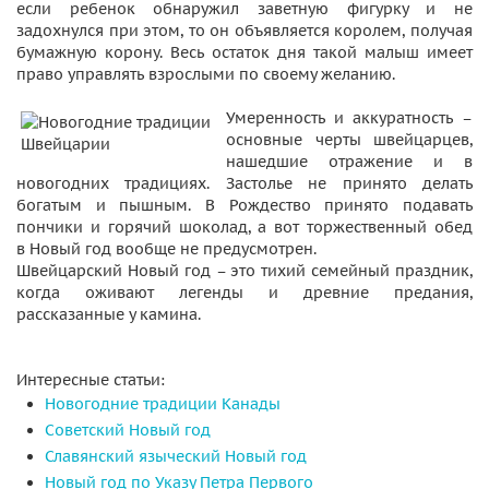
если ребенок обнаружил заветную фигурку и не
задохнулся при этом, то он объявляется королем, получая
бумажную корону. Весь остаток дня такой малыш имеет
право управлять взрослыми по своему желанию.
Умеренность и аккуратность –
основные черты швейцарцев,
нашедшие отражение и в
новогодних традициях. Застолье не принято делать
богатым и пышным. В Рождество принято подавать
пончики и горячий шоколад, а вот торжественный обед
в Новый год вообще не предусмотрен.
Швейцарский Новый год – это тихий семейный праздник,
когда оживают легенды и древние предания,
рассказанные у камина.
Интересные статьи:
Новогодние традиции Канады
Советский Новый год
Славянский языческий Новый год
Новый год по Указу Петра Первого