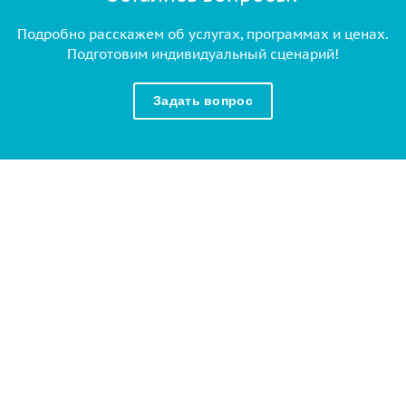
Подробно расскажем об услугах, программах и ценах.
Подготовим индивидуальный сценарий!
Задать вопрос