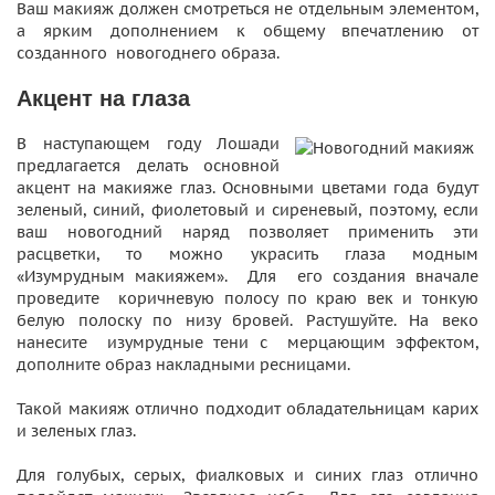
Ваш макияж должен смотреться не отдельным элементом,
а ярким дополнением к общему впечатлению от
созданного новогоднего образа.
Акцент на глаза
В наступающем году Лошади
предлагается делать основной
акцент на макияже глаз. Основными цветами года будут
зеленый, синий, фиолетовый и сиреневый, поэтому, если
ваш новогодний наряд позволяет применить эти
расцветки, то можно украсить глаза модным
«Изумрудным макияжем». Для его создания вначале
проведите коричневую полосу по краю век и тонкую
белую полоску по низу бровей. Растушуйте. На веко
нанесите изумрудные тени с мерцающим эффектом,
дополните образ накладными ресницами.
Такой макияж отлично подходит обладательницам карих
и зеленых глаз.
Для голубых, серых, фиалковых и синих глаз отлично