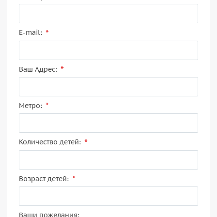
*
E-mail:
*
Ваш Адрес:
*
Метро:
*
Количество детей:
*
Возраст детей:
Ваши пожелания: