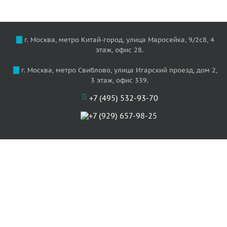
г. Москва, метро Китай-город, улица Маросейка, 9/2с8, 4
этаж, офис 28.
г. Москва, метро Свиблово, улица Игарский проезд, дом 2,
3 этаж, офис 339.
+7 (495) 532-93-70
+7 (929) 657-98-25
О нас
Цены
Услуги
Акции
Отзывы
Наши артисты
Статьи