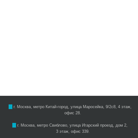
г. Москва, метро Китай-город, улица Маросейка, 9/2с8, 4 этаж,
офис 28.
г. Москва, метро Свиблово, улица Игарский проезд, дом 2,
3 этаж, офис 339.