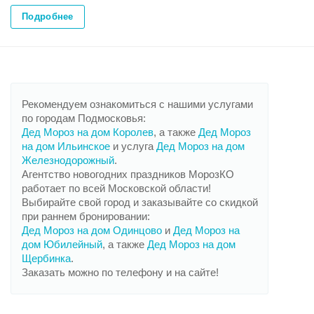
Подробнее
Рекомендуем ознакомиться с нашими услугами
по городам Подмосковья:
Дед Мороз на дом Королев
, а также
Дед Мороз
на дом Ильинское
и услуга
Дед Мороз на дом
Железнодорожный
.
Агентство новогодних праздников МорозКО
работает по всей Московской области!
Выбирайте свой город и заказывайте со скидкой
при раннем бронировании:
Дед Мороз на дом Одинцово
и
Дед Мороз на
дом Юбилейный
, а также
Дед Мороз на дом
Щербинка
.
Заказать можно по телефону и на сайте!