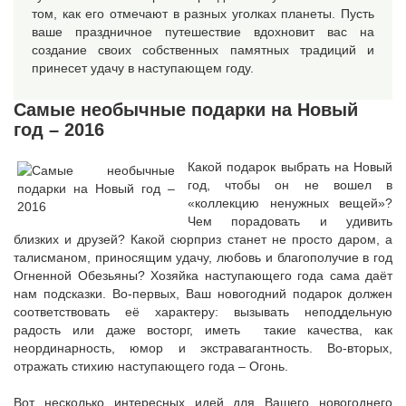
том, как его отмечают в разных уголках планеты. Пусть
ваше праздничное путешествие вдохновит вас на
создание своих собственных памятных традиций и
принесет удачу в наступающем году.
Самые необычные подарки на Новый
год – 2016
Какой подарок выбрать на Новый
год, чтобы он не вошел в
«коллекцию ненужных вещей»?
Чем порадовать и удивить
близких и друзей? Какой сюрприз станет не просто даром, а
талисманом, приносящим удачу, любовь и благополучие в год
Огненной Обезьяны? Хозяйка наступающего года сама даёт
нам подсказки. Во-первых, Ваш новогодний подарок должен
соответствовать её характеру: вызывать неподдельную
радость или даже восторг, иметь такие качества, как
неординарность, юмор и экстравагантность. Во-вторых,
отражать стихию наступающего года – Огонь.
Вот несколько интересных идей для Вашего новогоднего