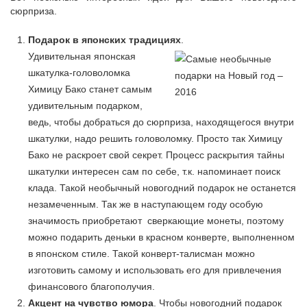
сюрприза.
Подарок в японских традициях
.
Удивительная японская
шкатулка-головоломка
Химицу Бако станет самым
удивительным подарком,
ведь, чтобы добраться до сюрприза, находящегося внутри
шкатулки, надо решить головоломку. Просто так Химицу
Бако не раскроет свой секрет. Процесс раскрытия тайны
шкатулки интересен сам по себе, т.к. напоминает поиск
клада. Такой необычный новогодний подарок не останется
незамеченным. Так же в наступающем году особую
значимость приобретают сверкающие монеты, поэтому
можно подарить деньки в красном конверте, выполненном
в японском стиле. Такой конверт-талисман можно
изготовить самому и использовать его для привлечения
финансового благополучия.
Акцент на чувство юмора
. Чтобы новогодний подарок