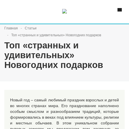
Главная
Статьи
Топ «странных и удивительных» Новогодних подарков
Топ «странных и
удивительных»
Новогодних подарков
Новый год – самый любимый праздник взрослых и детей
во многих странах мира. Его празднование наполнено
особым смыслом и разнообразием традиций, которые
формировались в веках под влиянием культуры, религии
и местных обычаев. В этом уникальном собрании
путевых заметок мы предлагаем вам заглянуть за