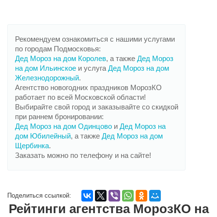
Рекомендуем ознакомиться с нашими услугами
по городам Подмосковья:
Дед Мороз на дом Королев
, а также
Дед Мороз
на дом Ильинское
и услуга
Дед Мороз на дом
Железнодорожный
.
Агентство новогодних праздников МорозКО
работает по всей Московской области!
Выбирайте свой город и заказывайте со скидкой
при раннем бронировании:
Дед Мороз на дом Одинцово
и
Дед Мороз на
дом Юбилейный
, а также
Дед Мороз на дом
Щербинка
.
Заказать можно по телефону и на сайте!
Поделиться ссылкой:
Рейтинги агентства МорозКО на