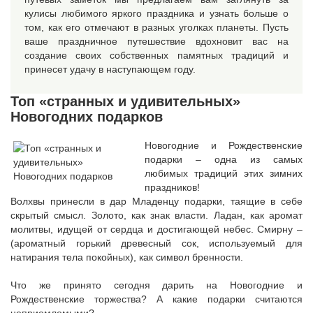
кулисы любимого яркого праздника и узнать больше о
том, как его отмечают в разных уголках планеты. Пусть
ваше праздничное путешествие вдохновит вас на
создание своих собственных памятных традиций и
принесет удачу в наступающем году.
Топ «странных и удивительных»
Новогодних подарков
Новогодние и Рождественские
подарки – одна из самых
любимых традиций этих зимних
праздников!
Волхвы принесли в дар Младенцу подарки, таящие в себе
скрытый смысл. Золото, как знак власти. Ладан, как аромат
молитвы, идущей от сердца и достигающей небес. Смирну –
(ароматный горький древесный сок, используемый для
натирания тела покойных), как символ бренности.
Что же принято сегодня дарить на Новогодние и
Рождественские торжества? А какие подарки считаются