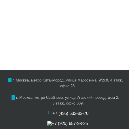
г. Москва, метро Китай-город, улица Маросейка, 9/2с8, 4 этаж,
офис 28.
г. Москва, метро Свиблово, улица Игарский проезд, дом 2,
3 этаж, офис 339.
+7 (495) 532-93-70
+7 (929) 657-98-25