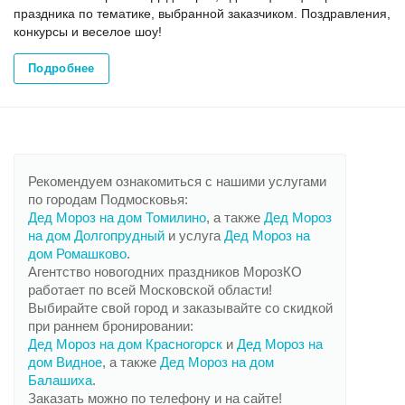
праздника по тематике, выбранной заказчиком. Поздравления,
конкурсы и веселое шоу!
Подробнее
Рекомендуем ознакомиться с нашими услугами
по городам Подмосковья:
Дед Мороз на дом Томилино
, а также
Дед Мороз
на дом Долгопрудный
и услуга
Дед Мороз на
дом Ромашково
.
Агентство новогодних праздников МорозКО
работает по всей Московской области!
Выбирайте свой город и заказывайте со скидкой
при раннем бронировании:
Дед Мороз на дом Красногорск
и
Дед Мороз на
дом Видное
, а также
Дед Мороз на дом
Балашиха
.
Заказать можно по телефону и на сайте!