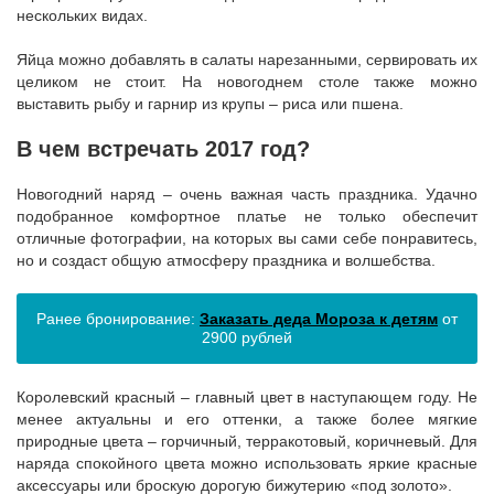
нескольких видах.
Яйца можно добавлять в салаты нарезанными, сервировать их
целиком не стоит. На новогоднем столе также можно
выставить рыбу и гарнир из крупы – риса или пшена.
В чем встречать 2017 год?
Новогодний наряд – очень важная часть праздника. Удачно
подобранное комфортное платье не только обеспечит
отличные фотографии, на которых вы сами себе понравитесь,
но и создаст общую атмосферу праздника и волшебства.
Ранее бронирование:
Заказать деда Мороза к детям
от
2900 рублей
Королевский красный – главный цвет в наступающем году. Не
менее актуальны и его оттенки, а также более мягкие
природные цвета – горчичный, терракотовый, коричневый. Для
наряда спокойного цвета можно использовать яркие красные
аксессуары или броскую дорогую бижутерию «под золото».