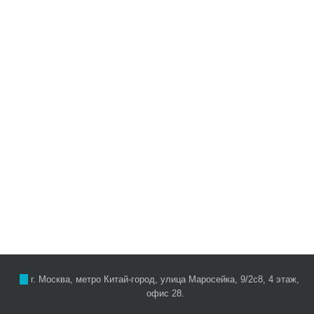
г. Москва, метро Китай-город, улица Маросейка, 9/2с8, 4 этаж,
офис 28.