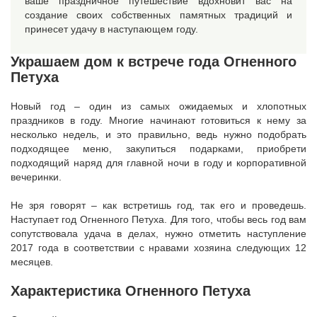
ваше праздничное путешествие вдохновит вас на
создание своих собственных памятных традиций и
принесет удачу в наступающем году.
Украшаем дом к встрече года Огненного
Петуха
Новый год – один из самых ожидаемых и хлопотных
праздников в году. Многие начинают готовиться к нему за
несколько недель, и это правильно, ведь нужно подобрать
подходящее меню, закупиться подарками, приобрети
подходящий наряд для главной ночи в году и корпоративной
вечеринки.
Не зря говорят – как встретишь год, так его и проведешь.
Наступает год Огненного Петуха. Для того, чтобы весь год вам
сопутствовала удача в делах, нужно отметить наступление
2017 года в соответствии с нравами хозяина следующих 12
месяцев.
Характеристика Огненного Петуха