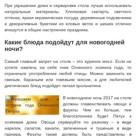
При украшении дома и сервировке стола лучше использовать
натуральные материалы. Хлопковая скатерть светлого
оттенка, яркая керамическая посуда, деревянные подсвечники
и декоративные букетики из еловых веток и шишек отлично
впишутся в общее настроение праздника.
Какие блюда подойдут для новогодней
ночи?
Самый главный запрет на столе – это куриное мясо. Если не
хотите навлечь на себя гнев Огненного хозяина года, то
ограничьте употребление любой птицы. Можно заменить ее
свиным, бараньим или говяжьим мясом, а для любителей
диетических блюд подойдет легкая крольчатина.
В новогоднюю ночь 2017 на столе
должны главенствовать овощи и
фрукты. Чем их больше, тем
благосклоннее будет Петух к
хозяевам дома. Овощи сервируйте по разному – в виде
нарезок, салатов, канапе, запеченные и тушеные в виде
гарнира. Фрукты также должны быть представлены в