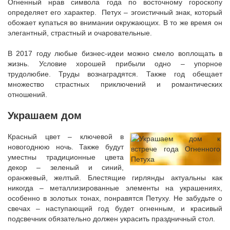
Огненный нрав символа года по восточному гороскопу
определяет его характер. Петух – эгоистичный знак, который
обожает купаться во внимании окружающих. В то же время он
элегантный, страстный и очаровательные.
В 2017 году любые бизнес-идеи можно смело воплощать в
жизнь. Условие хорошей прибыли одно – упорное
трудолюбие. Труды вознаградятся. Также год обещает
множество страстных приключений и романтических
отношений.
Украшаем дом
Красный цвет – ключевой в
новогоднюю ночь. Также будут
уместны традиционные цвета
декор – зеленый и синий,
оранжевый, желтый. Блестящие гирлянды актуальны как
никогда – металлизированные элементы на украшениях,
особенно в золотых тонах, понравятся Петуху. Не забудьте о
свечах – наступающий год будет огненным, и красивый
подсвечник обязательно должен украсить праздничный стол.