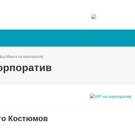
Дед Мороз на корпоратив
корпоратив
то Костюмов