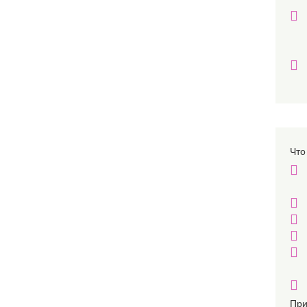
Что
При