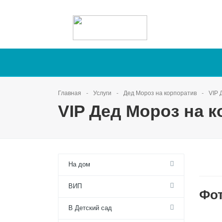
Главная
Услуги
Дед Мороз на корпоратив
VIP 
VIP Дед Мороз на 
На дом
ВИП
Фо
В Детский сад