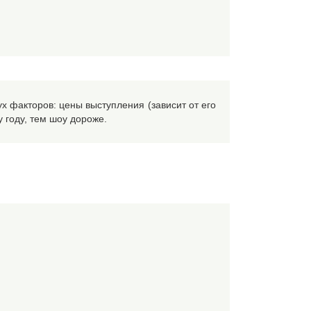
х факторов: цены выступления (зависит от его
у году, тем шоу дороже.