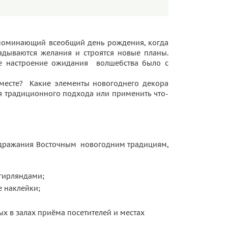
апоминающий всеобщий день рождения, когда
гадываются желания и строятся новые планы.
ое настроение ожидания волшебства было с
 месте? Какие элементы новогоднего декора
ся традиционного подхода или применить что-
подражания Восточным новогодним традициям,
гирляндами;
 наклейки;
 в залах приёма посетителей и местах