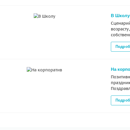
В Школу
Сценарий
возрасту
собствен
Подроб
На корп
Позитивн
праздник
Поздравл
Подроб