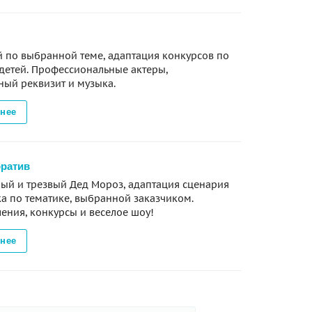
 по выбранной теме, адаптация конкурсов по
 детей. Профессиональные актеры,
ный реквизит и музыка.
нее
оратив
ый и трезвый Дед Мороз, адаптация сценария
а по тематике, выбранной заказчиком.
ения, конкурсы и веселое шоу!
нее