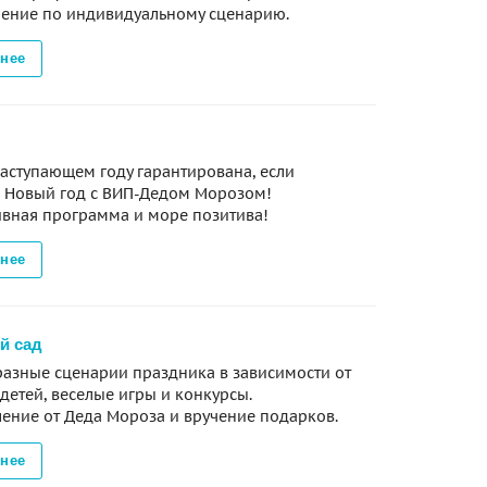
ение по индивидуальному сценарию.
нее
наступающем году гарантирована, если
ь Новый год с ВИП-Дедом Морозом!
вная программа и море позитива!
нее
й сад
азные сценарии праздника в зависимости от
 детей, веселые игры и конкурсы.
ение от Деда Мороза и вручение подарков.
нее