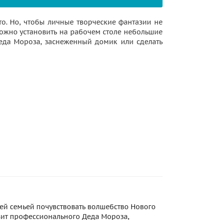
то. Но, чтобы личные творческие фантазии не
ожно установить на рабочем столе небольшие
Деда Мороза, заснеженный домик или сделать
сей семьей почувствовать волшебство Нового
зит профессионального Деда Мороза,