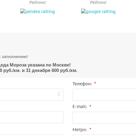
Рейтинг
Рейтинг
Н
к заполнению!
еда Мороза указана по Москве!
руб./км. и 31 декабря 600 руб./км.
*
Телефон:
*
E-mail:
*
Метро: