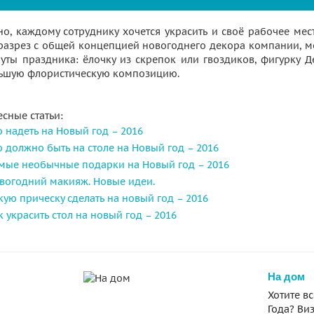
но, каждому сотруднику хочется украсить и своё рабочее мес
разрез с общей концепцией новогоднего декора компании, м
уты праздника: ёлочку из скрепок или гвоздиков, фигурку 
ьшую флористическую композицию.
сные статьи:
о надеть на Новый год – 2016
о должно быть на столе на Новый год – 2016
мые необычные подарки на Новый год – 2016
вогодний макияж. Новые идеи.
кую прическу сделать на новый год – 2016
к украсить стол на новый год – 2016
На дом
Хотите в
Года? Ви