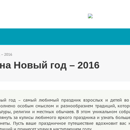
 – 2016
на Новый год – 2016
вый год – самый любимый праздник взрослых и детей во 
полнено особым смыслом и разнообразием традиций, котор
ьтуры, религии и местных обычаев. В этом уникальном соб
лянуть за кулисы любимого яркого праздника и узнать больше
неты. Пусть ваше праздничное путешествие вдохновит вас
диций и принесет удачу в наступающем году.