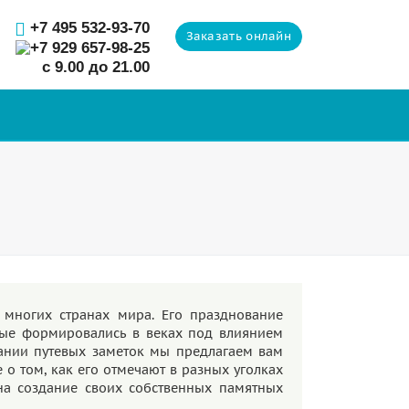
+7 495 532-93-70
Заказать онлайн
+7 929 657-98-25
с 9.00 до 21.00
многих странах мира. Его празднование
ые формировались в веках под влиянием
рании путевых заметок мы предлагаем вам
 о том, как его отмечают в разных уголках
 на создание своих собственных памятных