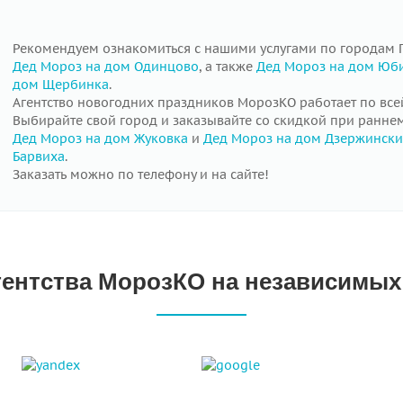
Рекомендуем ознакомиться с нашими услугами по городам 
Дед Мороз на дом Одинцово
, а также
Дед Мороз на дом Юб
дом Щербинка
.
Агентство новогодних праздников МорозКО работает по все
Выбирайте свой город и заказывайте со скидкой при ранне
Дед Мороз на дом Жуковка
и
Дед Мороз на дом Дзержинск
Барвиха
.
Заказать можно по телефону и на сайте!
гентства МорозКО на независимы