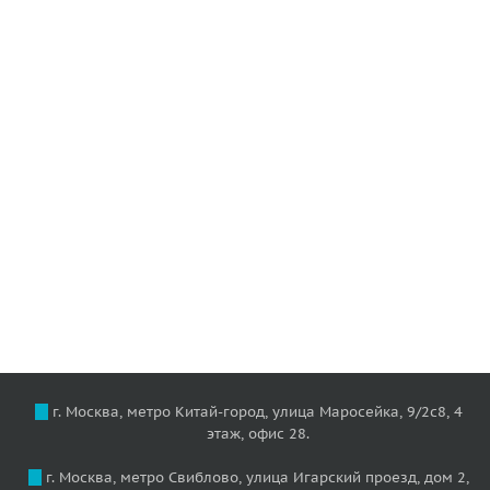
г. Москва, метро Китай-город, улица Маросейка, 9/2с8, 4
этаж, офис 28.
г. Москва, метро Свиблово, улица Игарский проезд, дом 2,