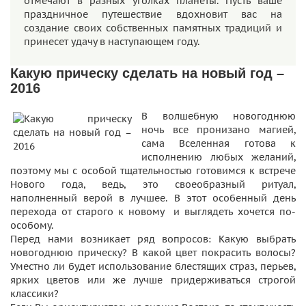
отмечают в разных уголках планеты. Пусть ваше
праздничное путешествие вдохновит вас на
создание своих собственных памятных традиций и
принесет удачу в наступающем году.
Какую прическу сделать на новый год –
2016
В волшебную новогоднюю
ночь все пронизано магией,
сама Вселенная готова к
исполнению любых желаний,
поэтому мы с особой тщательностью готовимся к встрече
Нового года, ведь, это своеобразный ритуал,
наполненный верой в лучшее. В этот особенный день
перехода от старого к новому и выглядеть хочется по-
особому.
Перед нами возникает ряд вопросов: Какую выбрать
новогоднюю прическу? В какой цвет покрасить волосы?
Уместно ли будет использование блестящих страз, перьев,
ярких цветов или же лучше придерживаться строгой
классики?