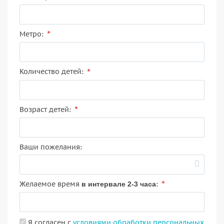
*
Метро:
*
Количество детей:
*
Возраст детей:
Ваши пожелания:
*
Желаемое время
:
в интервале 2-3 часа
Я согласен с
условиями обработки персональных