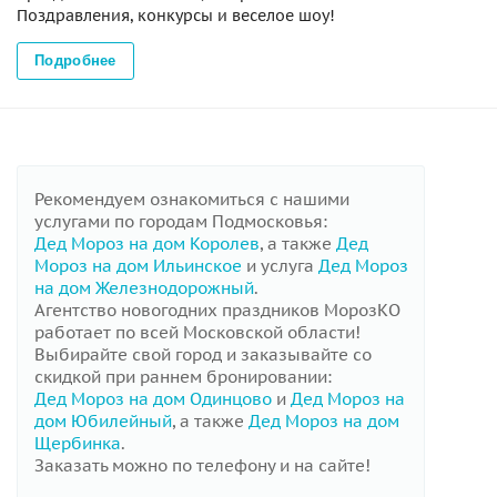
Поздравления, конкурсы и веселое шоу!
Подробнее
Рекомендуем ознакомиться с нашими
услугами по городам Подмосковья:
Дед Мороз на дом Королев
, а также
Дед
Мороз на дом Ильинское
и услуга
Дед Мороз
на дом Железнодорожный
.
Агентство новогодних праздников МорозКО
работает по всей Московской области!
Выбирайте свой город и заказывайте со
скидкой при раннем бронировании:
Дед Мороз на дом Одинцово
и
Дед Мороз на
дом Юбилейный
, а также
Дед Мороз на дом
Щербинка
.
Заказать можно по телефону и на сайте!