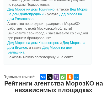
по городам Подмосковья:
Дед Мороз на дом Томилино
, а также
Дед Мороз
на дом Долгопрудный
и услуга
Дед Мороз на
дом Ромашково
.
Агентство новогодних праздников МорозКО
работает по всей Московской области!
Выбирайте свой город и заказывайте со скидкой
при раннем бронировании:
Дед Мороз на дом Красногорск
и
Дед Мороз на
дом Видное
, а также
Дед Мороз на дом
Балашиха
.
Заказать можно по телефону и на сайте!
Поделиться ссылкой:
Рейтинги агентства МорозКО на
независимых площадках