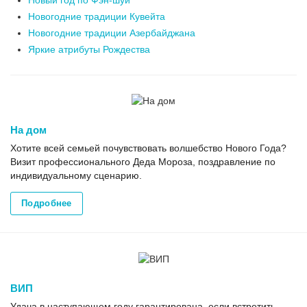
Новый год по Фэн-шуй
Новогодние традиции Кувейта
Новогодние традиции Азербайджана
Яркие атрибуты Рождества
На дом
Хотите всей семьей почувствовать волшебство Нового Года?
Визит профессионального Деда Мороза, поздравление по
индивидуальному сценарию.
Подробнее
ВИП
Удача в наступающем году гарантирована, если встретить