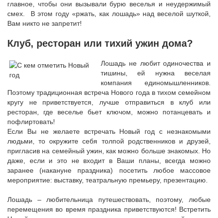
главное, чтобы они вызывали бурю веселья и неудержимый
смех. В этом году «ржать, как лошадь» над веселой шуткой,
Вам никто не запретит!
Клуб, ресторан или тихий ужин дома?
Лошадь не любит одиночества и
тишины, ей нужна веселая
компания единомышленников.
Поэтому традиционная встреча Нового года в тихом семейном
кругу не приветствуется, лучше отправиться в клуб или
ресторан, где веселье бьет ключом, можно потанцевать и
пофлиртовать!
Если Вы не желаете встречать Новый год с незнакомыми
людьми, то окружите себя толпой родственников и друзей,
пригласив на семейный ужин, как можно больше знакомых. Но
даже, если и это не входит в Ваши планы, всегда можно
заранее (накануне праздника) посетить любое массовое
мероприятие: выставку, театральную премьеру, презентацию.
Лошадь – любительница путешествовать, поэтому, любые
перемещения во время праздника приветствуются! Встретить