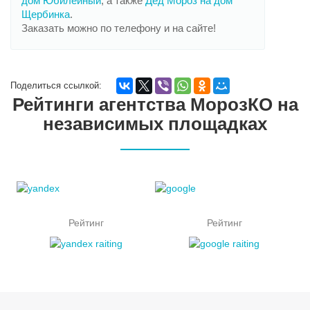
дом Юбилейный
, а также
Дед Мороз на дом
Щербинка
.
Заказать можно по телефону и на сайте!
Поделиться ссылкой:
Рейтинги агентства МорозКО на
независимых площадках
Рейтинг
Рейтинг