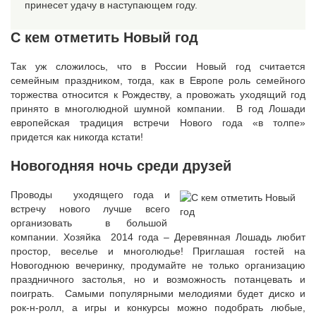
принесет удачу в наступающем году.
С кем отметить Новый год
Так уж сложилось, что в России Новый год считается
семейным праздником, тогда, как в Европе роль семейного
торжества относится к Рождеству, а провожать уходящий год
принято в многолюдной шумной компании. В год Лошади
европейская традиция встречи Нового года «в толпе»
придется как никогда кстати!
Новогодняя ночь среди друзей
Проводы уходящего года и
встречу нового лучше всего
организовать в большой
компании. Хозяйка 2014 года – Деревянная Лошадь любит
простор, веселье и многолюдье! Приглашая гостей на
Новогоднюю вечеринку, продумайте не только организацию
праздничного застолья, но и возможность потанцевать и
поиграть. Самыми популярными мелодиями будет диско и
рок-н-ролл, а игры и конкурсы можно подобрать любые,