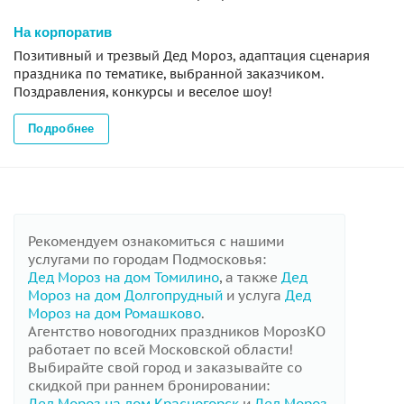
На корпоратив
Позитивный и трезвый Дед Мороз, адаптация сценария
праздника по тематике, выбранной заказчиком.
Поздравления, конкурсы и веселое шоу!
Подробнее
Рекомендуем ознакомиться с нашими
услугами по городам Подмосковья:
Дед Мороз на дом Томилино
, а также
Дед
Мороз на дом Долгопрудный
и услуга
Дед
Мороз на дом Ромашково
.
Агентство новогодних праздников МорозКО
работает по всей Московской области!
Выбирайте свой город и заказывайте со
скидкой при раннем бронировании:
Дед Мороз на дом Красногорск
и
Дед Мороз