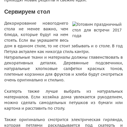
приходят новые рецепты и свежие идеи.
Сервируем стол
Декорирование новогоднего
стола не менее важно, чем
блюда, которые будут на нем
стоять. Если вы украшаете весь
дом в едином стиле, то не стоит забывать и о столе. В год
Петуха актуален как никогда стиль кантри.
Натуральные ткани и материалы должны главенствовать в
декоративных деталях. Деревянные подсвечники,
натуральные хлопковые салфетки красных тонов,
плетеные корзинки для фруктов и хлеба будут смотреться
очень оригинально и стильно.
Скатерть также лучше выбрать из натуральных
материалов. Если хозяйка дома увлекается рукоделием,
можно сделать самодельных петушков из бумаги или
картона и расставить по столу.
Также оригинально смотрится электрическая гирлянда,
которая петлями раскладывается под скатерть и