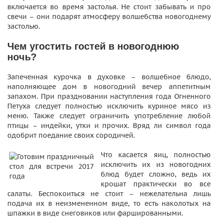
включается во время застолья. Не стоит забывать и про
свечи – они подарят атмосферу волшебства новогоднему
застолью.
Чем угостить гостей в новогоднюю
ночь?
Запеченная курочка в духовке – волшебное блюдо,
наполняющее дом в новогодний вечер аппетитным
запахом. При праздновании наступления года Огненного
Петуха следует полностью исключить куриное мясо из
меню. Также следует ограничить употребление любой
птицы – индейки, утки и прочих. Вряд ли символ года
одобрит поедание своих сородичей.
Что касается яиц, полностью
исключить их из новогодних
блюд будет сложно, ведь их
крошат практически во все
салаты. Беспокоиться не стоит – нежелательна лишь
подача их в неизмененном виде, то есть наколотых на
шпажки в виде снеговиков или фаршированными.