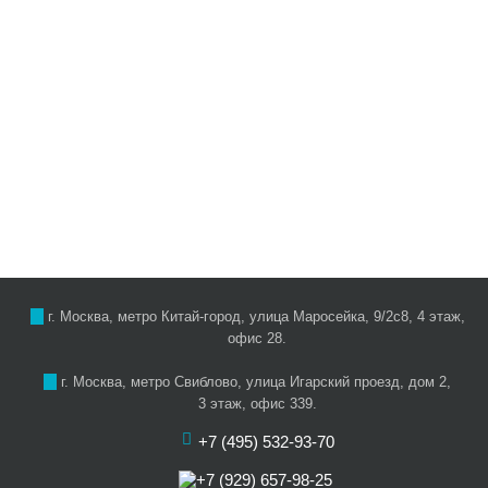
г. Москва, метро Китай-город, улица Маросейка, 9/2с8, 4 этаж,
офис 28.
г. Москва, метро Свиблово, улица Игарский проезд, дом 2,
3 этаж, офис 339.
+7 (495) 532-93-70
+7 (929) 657-98-25