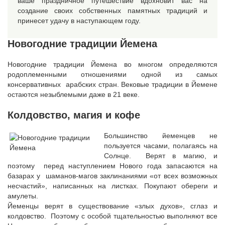
ваше праздничное путешествие вдохновит вас на
создание своих собственных памятных традиций и
принесет удачу в наступающем году.
Новогодние традиции Йемена
Новогодние традиции Йемена во многом определяются
родоплеменными отношениями одной из самых
консервативных арабских стран. Вековые традиции в Йемене
остаются незыблемыми даже в 21 веке.
Колдовство, магия и кофе
Большинство йеменцев не
пользуется часами, полагаясь на
Солнце. Верят в магию, и
поэтому перед наступлением Нового года запасаются на
базарах у шаманов-магов заклинаниями «от всех возможных
несчастий», написанных на листках. Покупают обереги и
амулеты.
Йеменцы верят в существование «злых духов», сглаз и
колдовство. Поэтому с особой тщательностью выполняют все