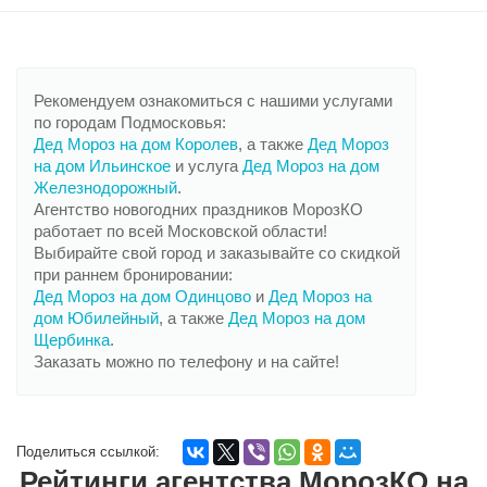
Рекомендуем ознакомиться с нашими услугами
по городам Подмосковья:
Дед Мороз на дом Королев
, а также
Дед Мороз
на дом Ильинское
и услуга
Дед Мороз на дом
Железнодорожный
.
Агентство новогодних праздников МорозКО
работает по всей Московской области!
Выбирайте свой город и заказывайте со скидкой
при раннем бронировании:
Дед Мороз на дом Одинцово
и
Дед Мороз на
дом Юбилейный
, а также
Дед Мороз на дом
Щербинка
.
Заказать можно по телефону и на сайте!
Поделиться ссылкой:
Рейтинги агентства МорозКО на