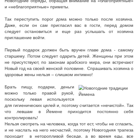
Новогодние обряды, обращая внимание на «благоприятные»
и «неблагоприятные» приметы.
Так переступить порог дома можно только после хозяина.
Даже, если он сам пригласил вас в гости, перед домом
следует остановиться и еще раз услышать от хозяина
приглашение войти.
Первый подарок должен быть вручен главе дома - самому
старшему. Потом следует одарить детей. Женщины при этом
не присутствуют, по законам арабского мира, они встречают
Новый год на своей женской половине. Спрашивать хозяина о
здоровье жены нельзя – слишком интимно!
Брать пищу, подарки, деньги
можно только правой рукой,
поскольку левая используется
для гигиенических целей и, поэтому считается «нечистой». Так
что левшам в Йемене приходится постоянно себя
контролировать!
Нельзя смотреть на человека, когда тот ест, чтобы не сглазить,
и не наслать на него несчастий, поэтому Новогодняя трапеза
проходит в неторопливой беседе, а во время еды, все